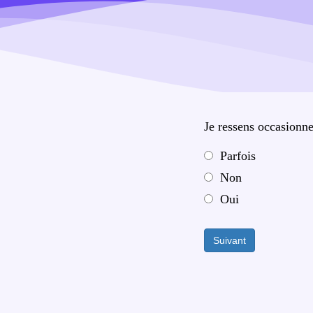
Je ressens occasionne
Parfois
Non
Oui
Suivant