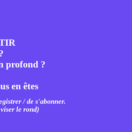
TIR
?
in profond ?
us en êtes
egistrer / de s'abonner.
viser le rond)