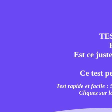
TE
Est ce just
Ce test p
Test rapide et facile :
Cliquez sur l