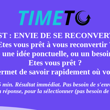
ST : ENVIE DE SE RECONVER
Etes vous prêt à vous reconvertir 
e une idée ponctuelle, ou un beso
Etes vous prêt ?
ermet de savoir rapidement où vo
 5 min. Résultat immédiat. Pas besoin de s'enr
a réponse, pour la sélectionner (pas besoin de 