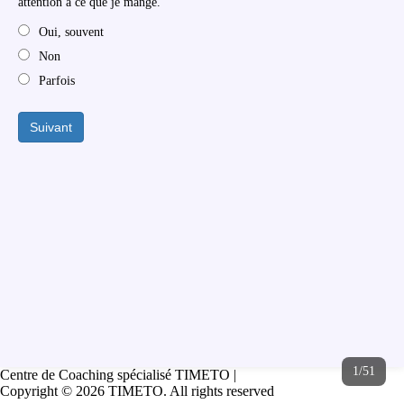
attention à ce que je mange.
Oui, souvent
Non
Parfois
Suivant
1/51
Centre de Coaching spécialisé TIMETO |
Copyright © 2026 TIMETO. All rights reserved