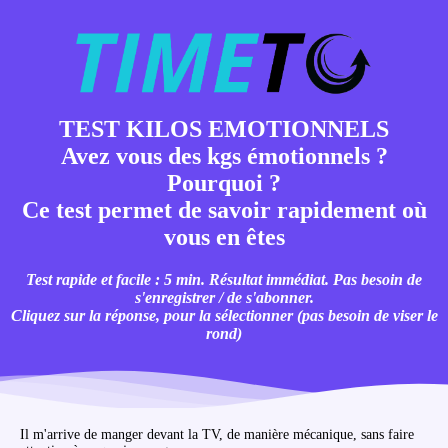
TEST KILOS EMOTIONNELS
Avez vous des kgs émotionnels ?
Pourquoi ?
Ce test permet de savoir rapidement où
vous en êtes
Test rapide et facile : 5 min. Résultat immédiat. Pas besoin de
s'enregistrer / de s'abonner.
Cliquez sur la réponse, pour la sélectionner (pas besoin de viser le
rond)
Il m'arrive de manger devant la TV, de manière mécanique, sans faire