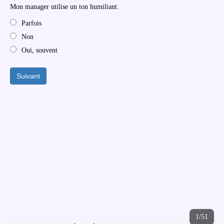
Mon manager utilise un ton humiliant.
Parfois
Non
Oui, souvent
Suivant
1/51