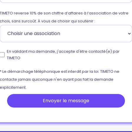
TIMETO reverse 10% de son chiffre d’affaires à l’association de votre
choix, sans surcoût. À vous de choisir qui soutenir :
En validant ma demande, j'accepte d'être contacté(e) par
TIMETO
* Le démarchage téléphonique est interdit par la loi. TIMETO ne
contacte jamais quiconque n'en ayant pas fait la demande
explicitement.
Envoyer le message