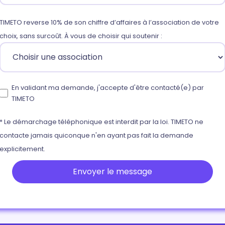
TIMETO reverse 10% de son chiffre d’affaires à l’association de votre
choix, sans surcoût. À vous de choisir qui soutenir :
En validant ma demande, j'accepte d'être contacté(e) par
TIMETO
* Le démarchage téléphonique est interdit par la loi. TIMETO ne
contacte jamais quiconque n'en ayant pas fait la demande
explicitement.
Envoyer le message