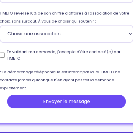
TIMETO reverse 10% de son chiffre d’affaires à l’association de votre
choix, sans surcoût. À vous de choisir qui soutenir :
En validant ma demande, j'accepte d'être contacté(e) par
TIMETO
* Le démarchage téléphonique est interdit par la loi. TIMETO ne
contacte jamais quiconque n'en ayant pas fait la demande
explicitement.
Envoyer le message