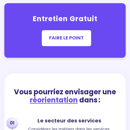
Entretien Gratuit
FAIRE LE POINT
Vous pourriez envisager une
réorientation
dans :
Le secteur des services
01
Considérez les métiers dans les services,