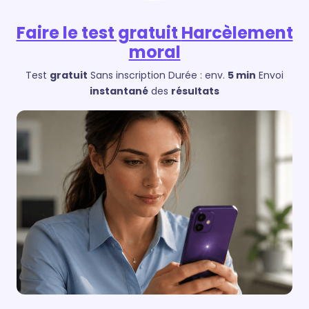
Faire le test gratuit
Harcèlement
moral
Test
gratuit
Sans inscription
Durée : env.
5 min
Envoi
instantané
des
résultats