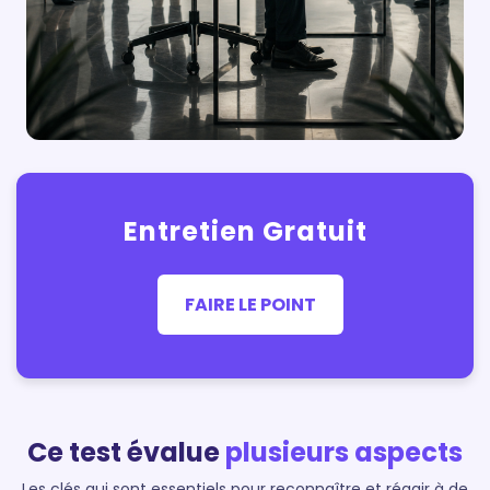
Entretien Gratuit
FAIRE LE POINT
Ce test évalue
plusieurs aspects
Les clés qui sont essentiels pour reconnaître et réagir à de