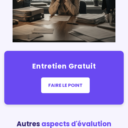
Entretien Gratuit
FAIRE LE POINT
Autres
aspects d'évalution