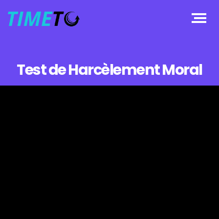
Test de Harcèlement Moral