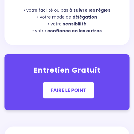
• votre facilité ou pas à
suivre les règles
• votre mode de
délégation
• votre
sensibilité
• votre
confiance en les autres
Entretien Gratuit
FAIRE LE POINT