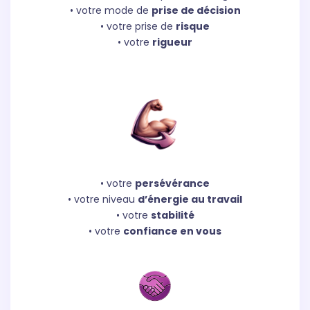
• votre mode de
prise de décision
• votre prise de
risque
• votre
rigueur
• votre
persévérance
• votre niveau
d’énergie au travail
• votre
stabilité
• votre
confiance en vous