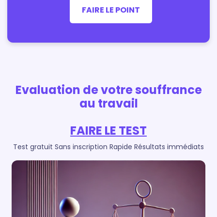
FAIRE LE POINT
Evaluation de votre souffrance
au travail
FAIRE LE TEST
Test gratuit
Sans inscription
Rapide
Résultats immédiats