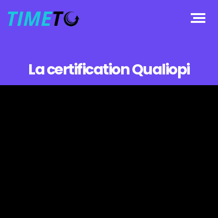
La certification Qualiopi