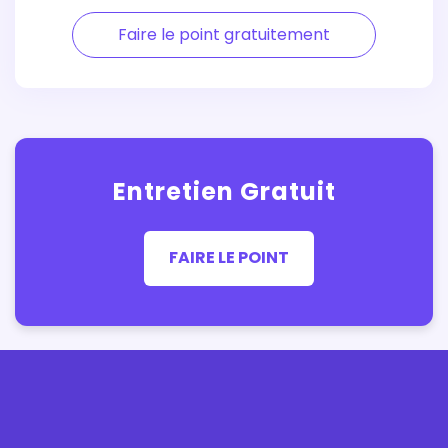
Faire le point gratuitement
Entretien Gratuit
FAIRE LE POINT