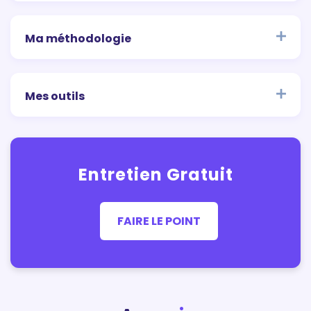
Ma méthodologie
Mes outils
Entretien Gratuit
FAIRE LE POINT