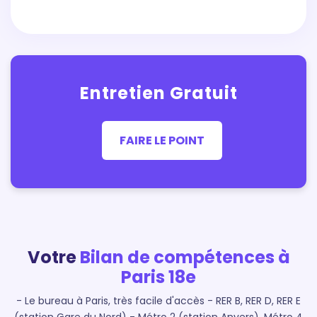
Entretien Gratuit
FAIRE LE POINT
Votre
Bilan de compétences à
Paris 18e
- Le bureau à Paris, très facile d'accès
- RER B, RER D, RER E