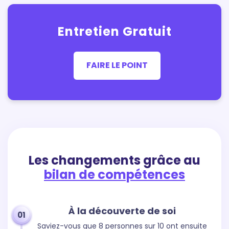
Entretien Gratuit
FAIRE LE POINT
Les changements grâce au
bilan de compétences
À la découverte de soi
01
Saviez-vous que 8 personnes sur 10 ont ensuite