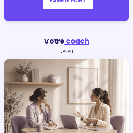
FAIRE LE POINT
Votre
coach
SARAH