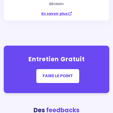
décision.
En savoir plus
Entretien Gratuit
FAIRE LE POINT
Des
feedbacks