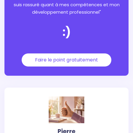
suis rassuré quant à mes compétences et mon
développement professionnel"
:)
Faire le point gratuitement
Pierre