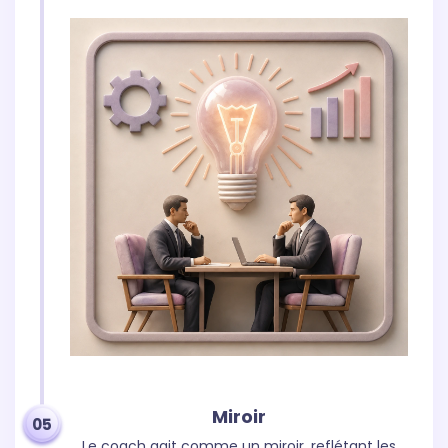
Miroir
05
Le coach agit comme un miroir, reflétant les